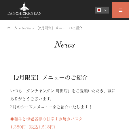
ホーム
»
News
»
【2月限定】メニューのご紹介
News
【2月限定】メニューのご紹介
いつも「ダンチキンダン 町田店」をご愛顧いただき、誠に
ありがとうございます。
2月のシーズンメニューをご紹介いたします！
◆和牛と海老名卵の甘辛すき焼きパスタ
1,380円（税込1,518円）