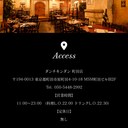
Access
ダンチキンダン 町田店
〒194-0013 東京都町田市原町田4-10-18 MSM町田ビルIII2F
Tel. 050-5448-2992
【営業時間】
11:00～23:00 （料理L.O.22:00 ドリンクL.O.22:30）
【定休日】
無し