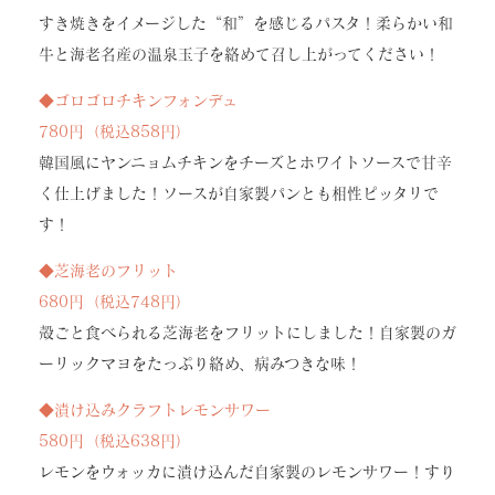
すき焼きをイメージした“和”を感じるパスタ！柔らかい和
牛と海老名産の温泉玉子を絡めて召し上がってください！
◆ゴロゴロチキンフォンデュ
780円（税込858円）
韓国風にヤンニョムチキンをチーズとホワイトソースで甘辛
く仕上げました！ソースが自家製パンとも相性ピッタリで
す！
◆芝海老のフリット
680円（税込748円）
殻ごと食べられる芝海老をフリットにしました！自家製のガ
ーリックマヨをたっぷり絡め、病みつきな味！
◆漬け込みクラフトレモンサワー
580円（税込638円）
レモンをウォッカに漬け込んだ自家製のレモンサワー！すり