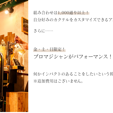
組み合わせは
1,000通り以上！
自分好みのカクテルをカスタマイズできるア
さらに……
金・土・日限定！
プロマジシャンがパフォーマンス！
何かインパクトのあることをしたいという
※追加費用はございません。