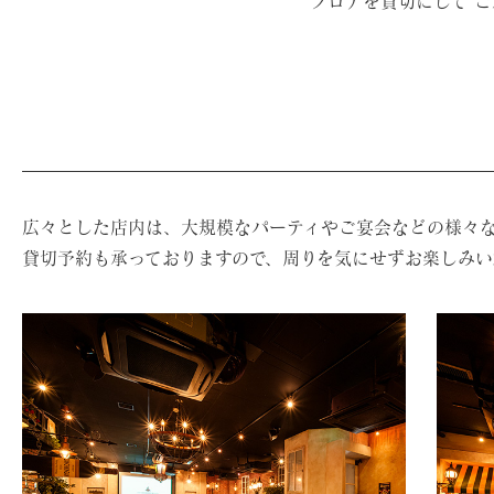
フロアを貸切にして 
広々とした店内は、大規模なパーティやご宴会などの様々
貸切予約も承っておりますので、周りを気にせずお楽しみい