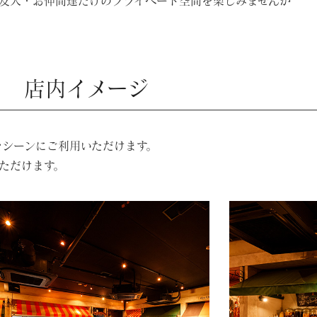
ご友人・お仲間達だけのプライベート空間を
楽しみませんか
店内イメージ
なシーンにご利用いただけます。
ただけます。