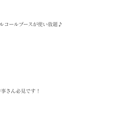
ルコールブースが使い放題♪
幹事さん必見です！