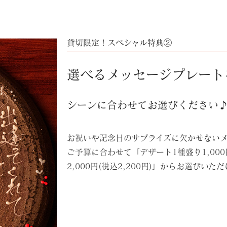
貸切限定！スペシャル特典②
選べるメッセージ
プレート
シーンに合わせてお選びください
お祝いや記念日のサプライズに欠かせない
ご予算に合わせて「デザート1種盛り1,000円
2,000円(税込2,200円)」からお選びいた