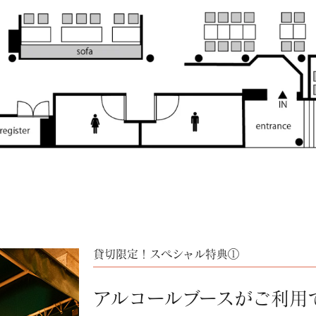
貸切限定！スペシャル特典①
アルコールブースが
ご利用