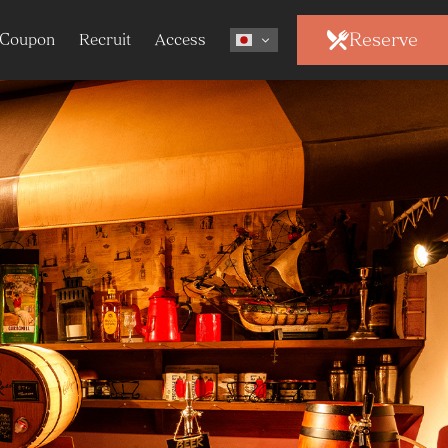
Reserve
Coupon
Recruit
Access