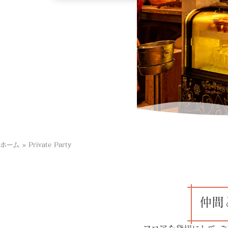
ホーム
»
Private Party
仲間