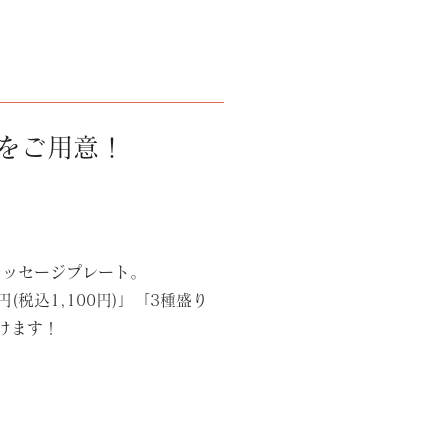
をご用意！
♪
メッセージプレート。
(税込1,100円)」「3種盛り
だけます！