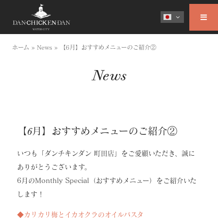
ホーム
»
News
»
【6月】おすすめメニューのご紹介②
News
【6月】おすすめメニューのご紹介②
いつも「ダンチキンダン 町田店」をご愛顧いただき、誠に
ありがとうございます。
6月のMonthly Special（おすすめメニュー）をご紹介いた
します！
◆カリカリ梅とイカオクラのオイルパスタ