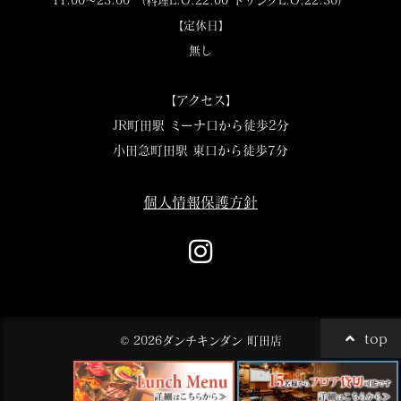
11:00～23:00 （料理L.O.22:00 ドリンクL.O.22:30）
【定休日】
無し
【アクセス】
JR町田駅 ミーナ口から徒歩2分
小田急町田駅 東口から徒歩7分
個人情報保護方針
top
© 2026ダンチキンダン 町田店